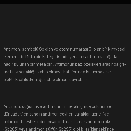
Antimon, sembolü Sb olan ve atom numarası 51 olan bir kimyasal
elementtir. Metaloid kategorisinde yer alan antimon, doğada
nadir bulunan bir metaldir. Antimonun bazı özellikleri arasında gri-
metalik parlaklığa sahip olması, katı formda bulunması ve
elektriksel iletkenliğe sahip olması sayılabilir.
Antimon, çoğunlukla antimonit minerali içinde bulunur ve
dünyadaki en zengin antimon cevheri yatakları genellikle
antimonit cevherinden çıkarılır. Ticari olarak, antimon oksit
(Sb2O3) veya antimon sülfür (Sb2S3) gibi bileşikler şeklinde