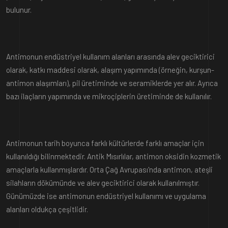
bulunur.
Antimonun endüstriyel kullanım alanları arasında alev geciktirici
olarak, katkı maddesi olarak, alaşım yapımında (örneğin, kurşun-
antimon alaşımları), pil üretiminde ve seramiklerde yer alır. Ayrıca
bazı ilaçların yapımında ve mikroçiplerin üretiminde de kullanılır.
Antimonun tarih boyunca farklı kültürlerde farklı amaçlar için
kullanıldığı bilinmektedir. Antik Mısırlılar, antimon oksidin kozmetik
amaçlarla kullanmışlardır. Orta Çağ Avrupası'nda antimon, ateşli
silahların dökümünde ve alev geciktirici olarak kullanılmıştır.
Günümüzde ise antimonun endüstriyel kullanımı ve uygulama
alanları oldukça çeşitlidir.